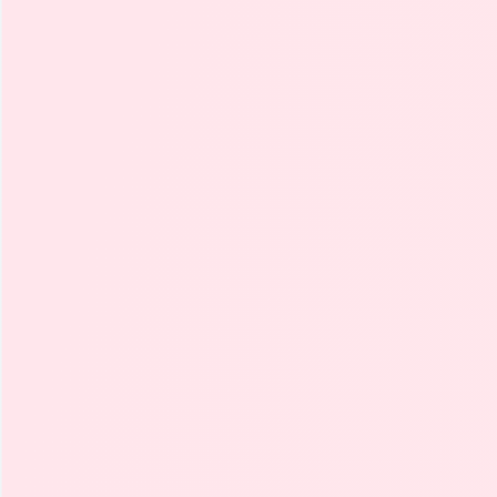
Consumo Combinado
Emisión
Distintivo