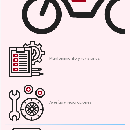
Mantenimiento y revisiones
Averías y reparaciones