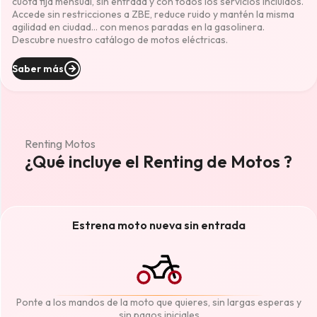
cuota fija mensual, sin entrada y con todos los servicios incluidos.
Accede sin restricciones a ZBE, reduce ruido y mantén la misma
agilidad en ciudad… con menos paradas en la gasolinera.
Descubre nuestro catálogo de motos eléctricas.
Saber más
Renting Motos
¿Qué incluye el Renting de Motos ?
Estrena moto nueva sin entrada
Ponte a los mandos de la moto que quieres, sin largas esperas y
sin pagos iniciales