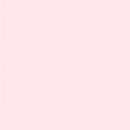
Motor
Transmisión