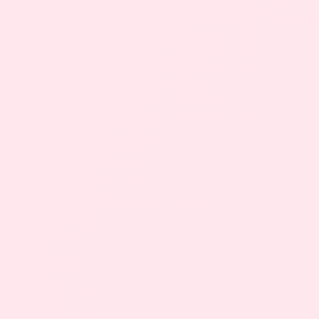
Manual
Gasolina