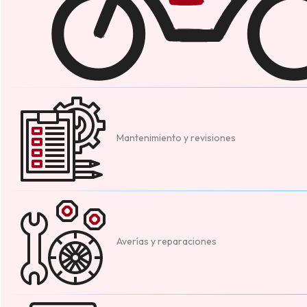
Mantenimiento y revisiones
Averías y reparaciones