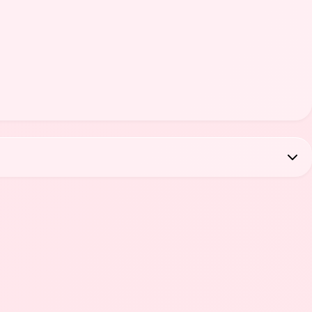
Metallic Spark Black / Green
68 CV