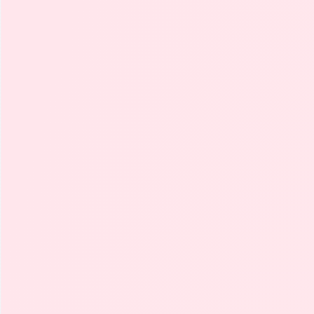
Combustible
Velocidad Máxima
Cilindrada