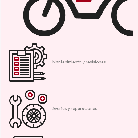
Mantenimiento y revisiones
Averías y reparaciones