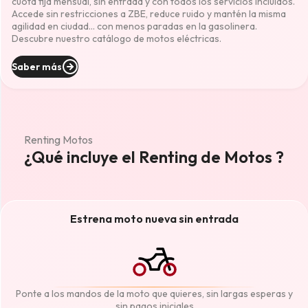
cuota fija mensual, sin entrada y con todos los servicios incluidos.
Accede sin restricciones a ZBE, reduce ruido y mantén la misma
agilidad en ciudad… con menos paradas en la gasolinera.
Descubre nuestro catálogo de motos eléctricas.
Saber más
Renting Motos
¿Qué incluye el Renting de Motos ?
Estrena moto nueva sin entrada
Ponte a los mandos de la moto que quieres, sin largas esperas y
sin pagos iniciales