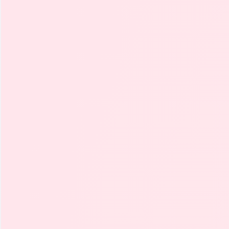
Consumo Combinado
Emisión
Distintivo