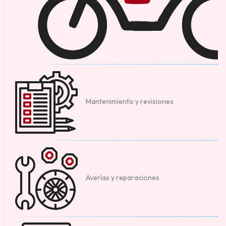
Mantenimiento y revisiones
Averías y reparaciones