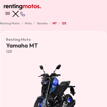
Renting Motos
Moto
Yamaha
MT
125
Renting Moto
Yamaha MT
125