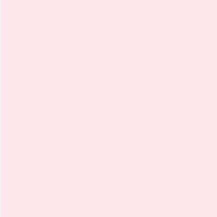
Consumo Combinado
Emisión
Distintivo