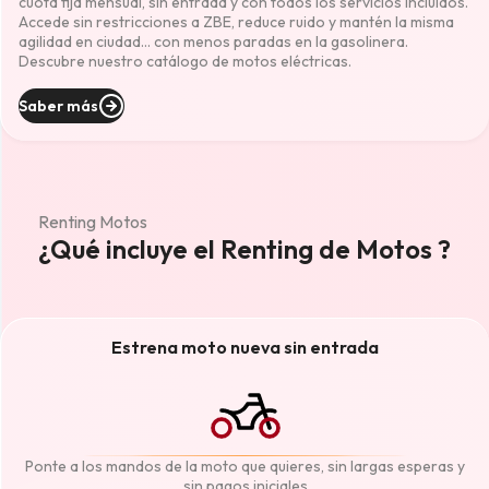
cuota fija mensual, sin entrada y con todos los servicios incluidos.
Accede sin restricciones a ZBE, reduce ruido y mantén la misma
agilidad en ciudad… con menos paradas en la gasolinera.
Descubre nuestro catálogo de motos eléctricas.
Saber más
Renting Motos
¿Qué incluye el Renting de Motos ?
Estrena moto nueva sin entrada
Ponte a los mandos de la moto que quieres, sin largas esperas y
sin pagos iniciales