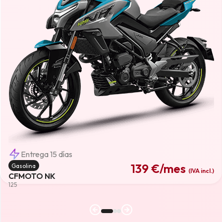
Entrega 15 días
139 €
/mes
Gasolina
(IVA incl.)
CFMOTO NK
125