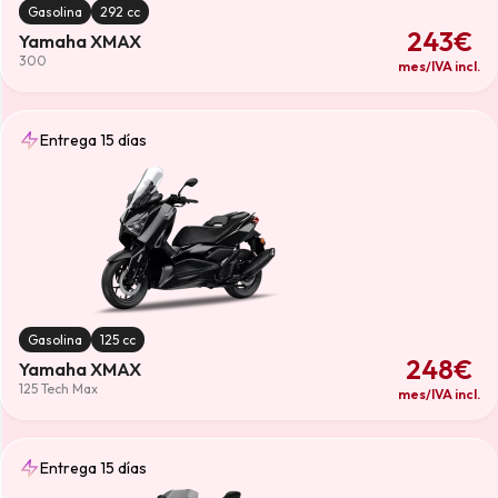
Gasolina
292 cc
243€
Yamaha XMAX
300
mes/IVA incl.
Entrega 15 días
Gasolina
125 cc
248€
Yamaha XMAX
125 Tech Max
mes/IVA incl.
Entrega 15 días