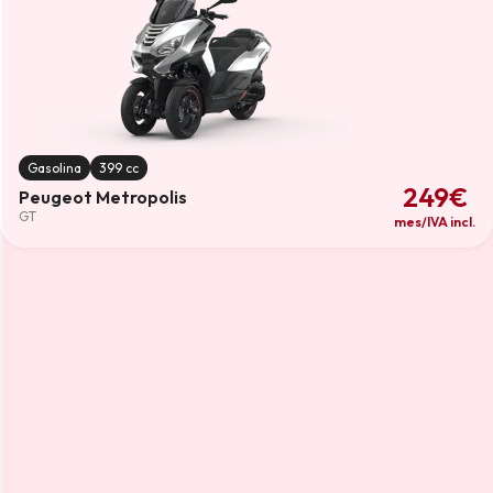
Gasolina
399 cc
249€
Peugeot Metropolis
GT
mes/IVA incl.