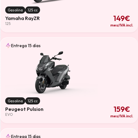
Gasolina
125 cc
149€
Yamaha RayZR
125
mes/IVA incl.
Entrega 15 días
Gasolina
125 cc
159€
Peugeot Pulsion
EVO
mes/IVA incl.
Entrega 15 días