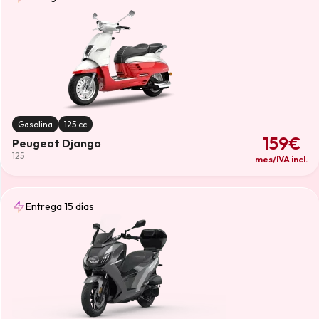
Gasolina
125 cc
159€
Peugeot Django
125
mes/IVA incl.
Entrega 15 días