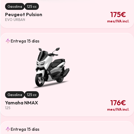
Gasolina
125 cc
175€
Peugeot Pulsion
EVO URBAN
mes/IVA incl.
Entrega 15 días
Gasolina
125 cc
176€
Yamaha NMAX
125
mes/IVA incl.
Entrega 15 días