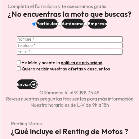
Completa el formulario y te asesoramos gratis
¿No encuentras la moto que buscas?
Particular
Autónomo
Empresa
He leído y acepto la
política de privacidad
.
Quiero recibir vuestras ofertas y descuentos
Enviar
O llámanos tú al
91 198 75 45
Revisa nuestras
preguntas frecuentes
para más información
Nuestro horario es de L-V de 9h a 18h
Renting Motos
¿Qué incluye el Renting de Motos ?