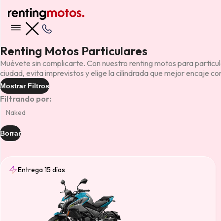
Renting Motos Particulares
Muévete sin complicarte. Con nuestro renting motos para particular
ciudad, evita imprevistos y elige la cilindrada que mejor encaje c
Mostrar Filtros
Filtrando por:
Naked
Borrar
Entrega 15 días
Entrega
15 días
(13)