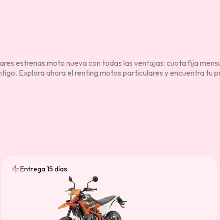
es estrenas moto nueva con todas las ventajas: cuota fija mensual,
ontigo. Explora ahora el renting motos particulares y encuentra tu
Entrega 15 días